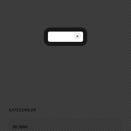
KATEGORİLER
BILIŞIM