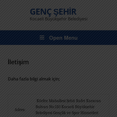
GENÇ ŞEHIR
Kocaeli Büyükşehir Belediyesi
Open Menu
İletişim
Daha fazla bilgi almak için;
Körfez Mahallesi Şehit Rafet Karacan
Bulvarı No:110 Kocaeli Büyükşehir
Adres:
Belediyesi Gençlik ve Spor Hizmetleri