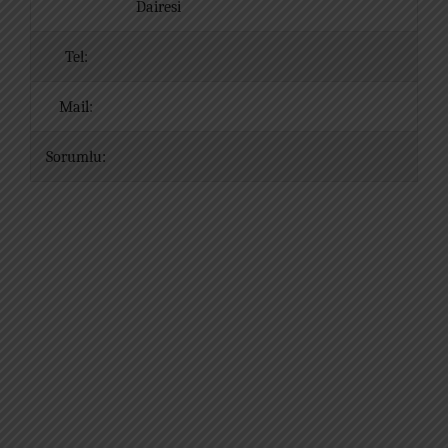
Dairesi
Tel:
Mail:
Sorumlu: